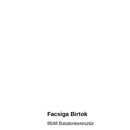
Facsiga Birtok
8648 Balatonkeresztúr