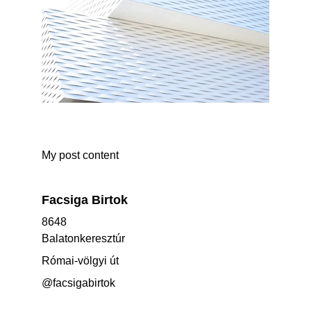
My post content
Facsiga Birtok
8648 
Balatonkeresztúr
Római-völgyi út
@facsigabirtok